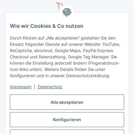
Wie wir Cookies & Co nutzen
Durch Klicken auf „Alle akzeptieren“ gestatten Sie den
Einsatz folgender Dienste auf unserer Website: YouTube,
ReCaptcha, abocloud, Google Maps, PayPal Express
Checkout und Ratenzahlung, Google Tag Manager. Sie
können die Einstellung jederzeit ändern (Fingerabdruck-
Icon links unten). Weitere Details finden Sie unter
Konfigurieren
und in unserer
Datenschutzerklärung
.
mehr informationen hier
Impressum
|
Datenschutz
Vertrag widerrufen
Alle akzeptieren
Konfigurieren
* Alle Preise inkl. gesetzlicher USt., zzgl.
Versand