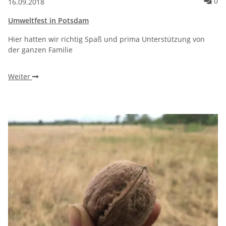
Ko
0
16.09.2018
Umweltfest in Potsdam
Hier hatten wir richtig Spaß und prima Unterstützung von
der ganzen Familie
Weiter