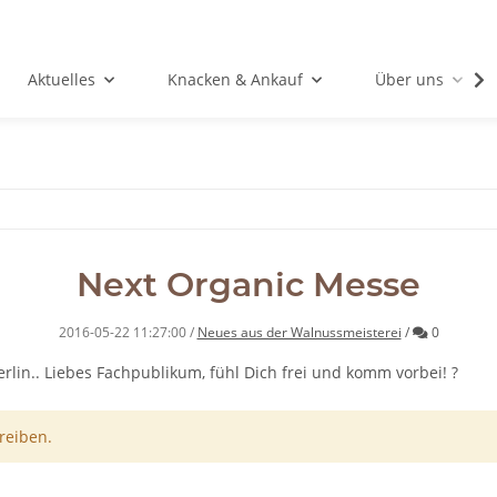
Aktuelles
Knacken & Ankauf
Über uns
Next Organic Messe
Kommenta
2016-05-22 11:27:00
/
Neues aus der Walnussmeisterei
/
0
erlin.. Liebes Fachpublikum, fühl Dich frei und komm vorbei! ?
reiben.