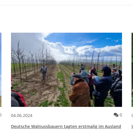
Kommentare zum Artikel Walnusswissen & Anbautipps – So gelin
Komme
0
0
04.06.2024
Deutsche Walnussbauern tagten erstmalig im Ausland