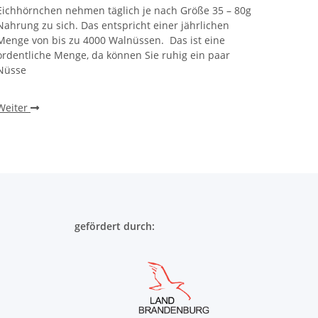
Eichhörnchen nehmen täglich je nach Größe 35 – 80g
Nahrung zu sich. Das entspricht einer jährlichen
Menge von bis zu 4000 Walnüssen. Das ist eine
ordentliche Menge, da können Sie ruhig ein paar
Nüsse
Weiter
gefördert durch: