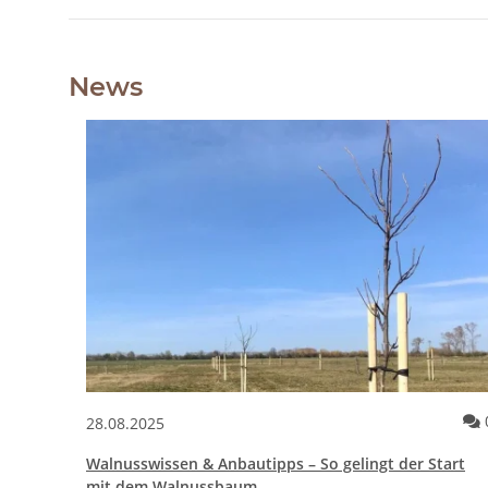
News
28.08.2025
Walnusswissen & Anbautipps – So gelingt der Start
mit dem Walnussbaum